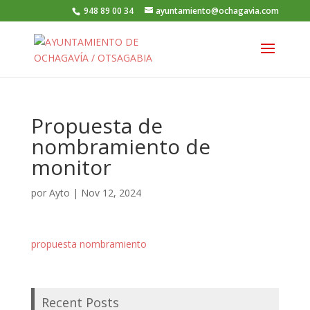
948 89 00 34
ayuntamiento@ochagavia.com
Propuesta de
nombramiento de
monitor
por
Ayto
|
Nov 12, 2024
propuesta nombramiento
Recent Posts