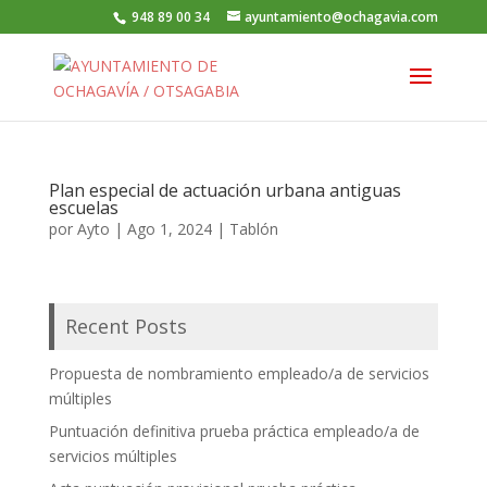
948 89 00 34
ayuntamiento@ochagavia.com
Plan especial de actuación urbana antiguas
escuelas
por
Ayto
|
Ago 1, 2024
|
Tablón
Recent Posts
Propuesta de nombramiento empleado/a de servicios
múltiples
Puntuación definitiva prueba práctica empleado/a de
servicios múltiples