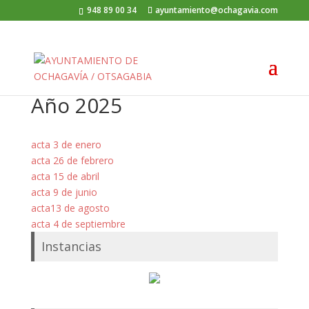
948 89 00 34
ayuntamiento@ochagavia.com
Año 2025
acta 3 de enero
acta 26 de febrero
acta 15 de abril
acta 9 de junio
acta13 de agosto
acta 4 de septiembre
Instancias