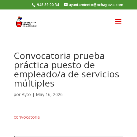
948 89 00 34
ayuntamiento@ochagavia.com
Convocatoria prueba
práctica puesto de
empleado/a de servicios
múltiples
por
Ayto
|
May 16, 2026
convocatoria