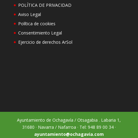
POLÍTICA DE PRIVACIDAD
Aviso Legal
Política de cookies
Consentimiento Legal
Ejercicio de derechos ArSol
Ayuntamiento de Ochagavía / Otsagabia . Labaria 1,
31680 · Navarra / Nafarroa · Tel: 948 89 00 34 ·
ayuntamiento@ochagavia.com