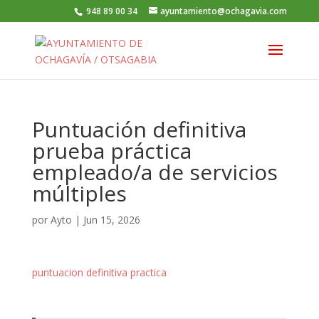
948 89 00 34
ayuntamiento@ochagavia.com
Puntuación definitiva
prueba práctica
empleado/a de servicios
múltiples
por
Ayto
|
Jun 15, 2026
puntuacion definitiva practica