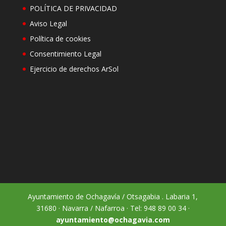
POLÍTICA DE PRIVACIDAD
Aviso Legal
Política de cookies
Consentimiento Legal
Ejercicio de derechos ArSol
Ayuntamiento de Ochagavía / Otsagabia . Labaria 1,
31680 · Navarra / Nafarroa · Tel: 948 89 00 34 ·
ayuntamiento@ochagavia.com