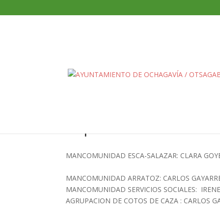
Representación en Ins
MANCOMUNIDAD ESCA-SALAZAR: C
MANCOMUNIDAD ARRATOZ: CARLOS GAYARRE . 
MANCOMUNIDAD SERVICIOS SOCIALES: IRENE 
AGRUPACION DE COTOS DE CAZA :