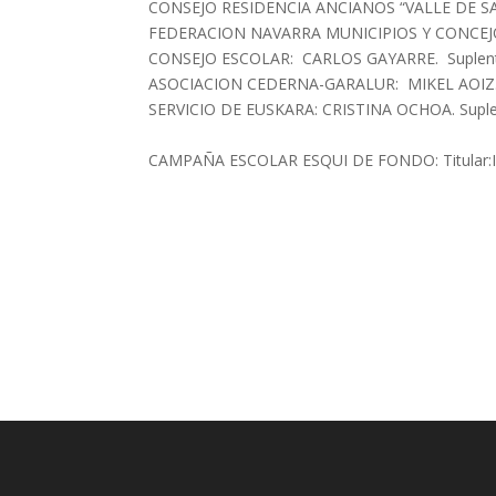
CONSEJO RESIDENCIA ANCIANOS “VALLE DE SAL
FEDERACION NAVARRA MUNICIPIOS Y CONCEJOS 
CONSEJO ESCOLAR: CARLOS GAYARRE. Suplent
ASOCIACION CEDERNA-GARALUR: MIKEL AOIZ. 
SERVICIO DE EUSKARA: CRIST
CAMPAÑA ESCOLAR ESQUI DE FONDO: Titular:I