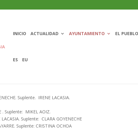
INICIO
ACTUALIDAD
AYUNTAMIENTO
EL PUEBL
ES
EU
tituciones
LARA GOYENECHE. Suplente. IRENE LACASIA.
Suplente: MIKEL AOIZ.
LACASIA. Suplente: CLARA GOYENECHE
 CARLOS GAYARRE. Suplente: CRISTINA OCHOA