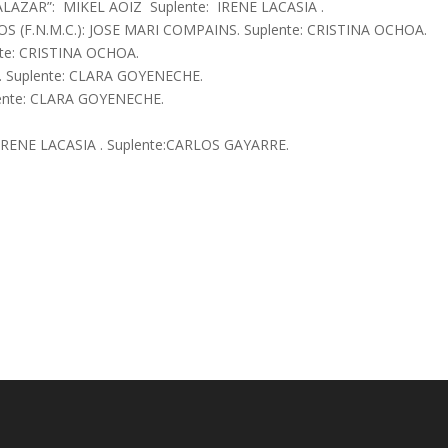
AZAR”: MIKEL AOIZ Suplente: IRENE LACASIA .
(F.N.M.C.): JOSE MARI COMPAINS. Suplente: CRISTINA OCHOA.
e: CRISTINA OCHOA.
Suplente: CLARA GOYENECHE.
INA OCHOA. Suplente: CLARA GOYENECHE.
RENE LACASIA . Suplente:CARLOS GAYARRE.