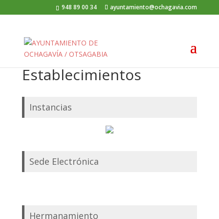
948 89 00 34
ayuntamiento@ochagavia.com
Establecimientos
Instancias
Sede Electrónica
Hermanamiento