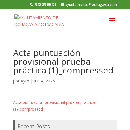
948 89 00 34
ayuntamiento@ochagavia.com
Acta puntuación
provisional prueba
práctica (1)_compressed
por
Ayto
|
Jun 4, 2026
Acta puntuación provisional prueba práctica
(1)_compressed
Recent Posts