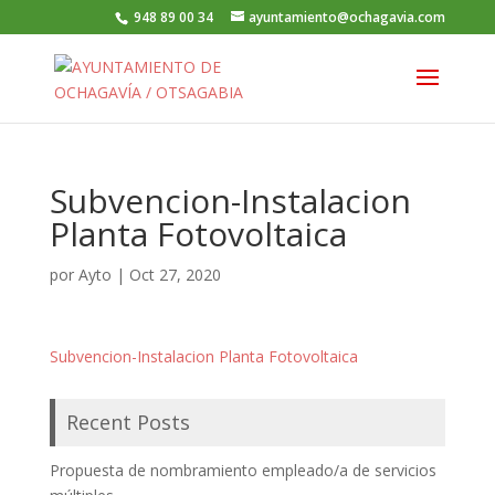
948 89 00 34
ayuntamiento@ochagavia.com
Subvencion-Instalacion
Planta Fotovoltaica
por
Ayto
|
Oct 27, 2020
Subvencion-Instalacion Planta Fotovoltaica
Recent Posts
Propuesta de nombramiento empleado/a de servicios