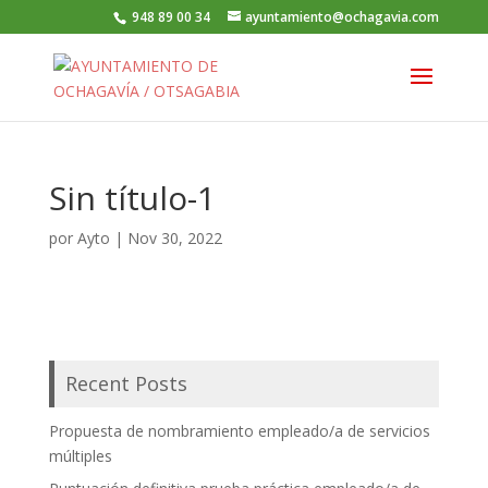
948 89 00 34
ayuntamiento@ochagavia.com
Sin título-1
por
Ayto
|
Nov 30, 2022
Recent Posts
Propuesta de nombramiento empleado/a de servicios
múltiples