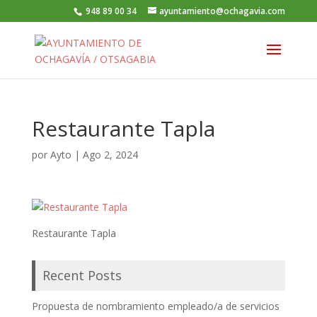
948 89 00 34
ayuntamiento@ochagavia.com
Restaurante Tapla
por
Ayto
|
Ago 2, 2024
Restaurante Tapla
Recent Posts
Propuesta de nombramiento empleado/a de servicios