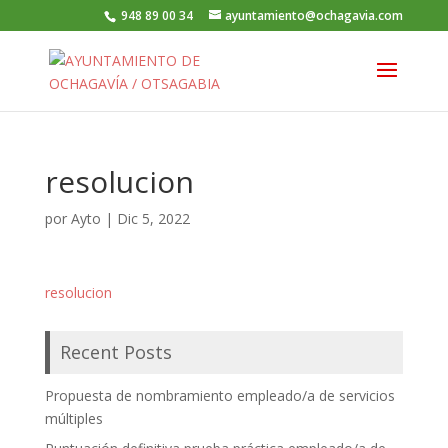
948 89 00 34
ayuntamiento@ochagavia.com
resolucion
por
Ayto
|
Dic 5, 2022
resolucion
Recent Posts
Propuesta de nombramiento empleado/a de servicios
múltiples