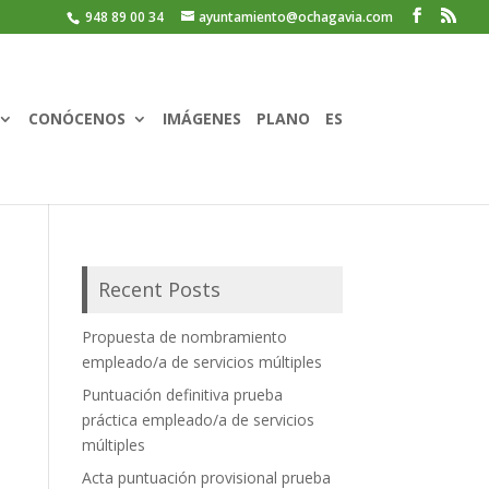
948 89 00 34
ayuntamiento@ochagavia.com
CONÓCENOS
IMÁGENES
PLANO
ES
Recent Posts
Propuesta de nombramiento
empleado/a de servicios múltiples
Puntuación definitiva prueba
práctica empleado/a de servicios
múltiples
Acta puntuación provisional prueba