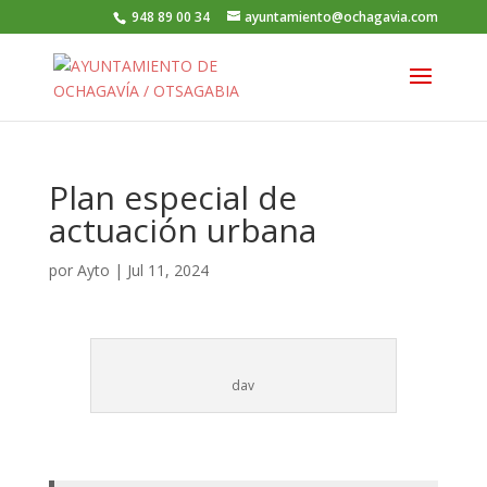
948 89 00 34
ayuntamiento@ochagavia.com
Plan especial de
actuación urbana
por
Ayto
|
Jul 11, 2024
dav