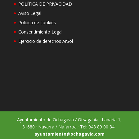
POLÍTICA DE PRIVACIDAD
Aviso Legal
Política de cookies
Consentimiento Legal
Ejercicio de derechos ArSol
Ayuntamiento de Ochagavía / Otsagabia . Labaria 1,
31680 · Navarra / Nafarroa · Tel: 948 89 00 34 ·
ayuntamiento@ochagavia.com