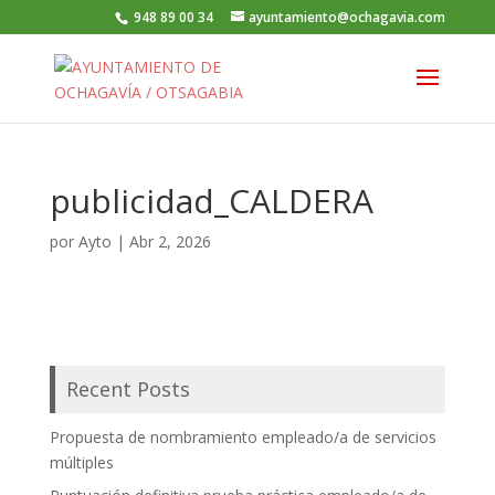
948 89 00 34
ayuntamiento@ochagavia.com
publicidad_CALDERA
por
Ayto
|
Abr 2, 2026
Recent Posts
Propuesta de nombramiento empleado/a de servicios
múltiples