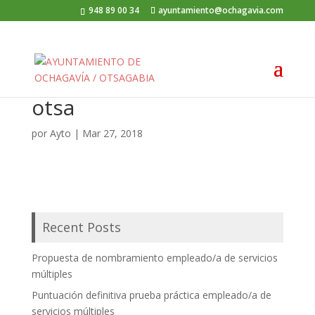
948 89 00 34
ayuntamiento@ochagavia.com
otsa
por
Ayto
|
Mar 27, 2018
Recent Posts
Propuesta de nombramiento empleado/a de servicios
múltiples
Puntuación definitiva prueba práctica empleado/a de
servicios múltiples