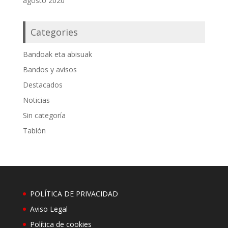
agosto 2020
Categories
Bandoak eta abisuak
Bandos y avisos
Destacados
Noticias
Sin categoría
Tablón
POLÍTICA DE PRIVACIDAD
Aviso Legal
Política de cookies