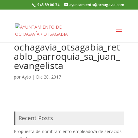
948 89 00 34
ayuntamiento@ochagavia.com
ochagavia_otsagabia_ret
ablo_parroquia_sa_juan_
evangelista
por
Ayto
|
Dic 28, 2017
Recent Posts
Propuesta de nombramiento empleado/a de servicios