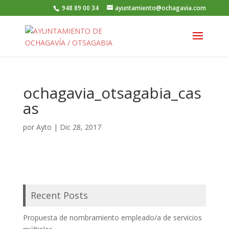
948 89 00 34
ayuntamiento@ochagavia.com
ochagavia_otsagabia_cas
as
por
Ayto
|
Dic 28, 2017
Recent Posts
Propuesta de nombramiento empleado/a de servicios