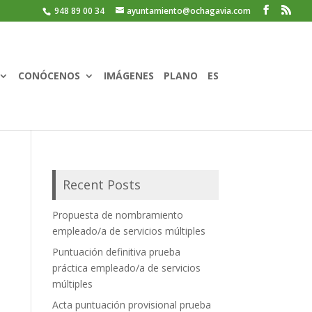
948 89 00 34
ayuntamiento@ochagavia.com
CONÓCENOS
IMÁGENES
PLANO
ES
Recent Posts
Propuesta de nombramiento
empleado/a de servicios múltiples
Puntuación definitiva prueba
práctica empleado/a de servicios
múltiples
Acta puntuación provisional prueba