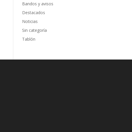
Bandos y avisos
Destacados
Noticias
Sin categoría
Tablón