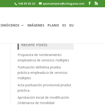
948 89 00 34
ayuntamiento@ochagavia.com
CONÓCENOS
IMÁGENES
PLANO
ES
EU
Recent Posts
Propuesta de nombramiento
empleado/a de servicios múltiples
Puntuación definitiva prueba
práctica empleado/a de servicios
múltiples
Acta puntuación provisional prueba
práctica
Aprobación inicial de modificación
Ordenanza de movilidad