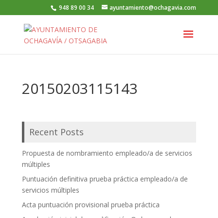
948 89 00 34
ayuntamiento@ochagavia.com
20150203115143
Recent Posts
Propuesta de nombramiento empleado/a de servicios
múltiples
Puntuación definitiva prueba práctica empleado/a de
servicios múltiples
Acta puntuación provisional prueba práctica