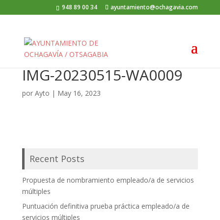
948 89 00 34
ayuntamiento@ochagavia.com
IMG-20230515-WA0009
por
Ayto
|
May 16, 2023
Recent Posts
Propuesta de nombramiento empleado/a de servicios
múltiples
Puntuación definitiva prueba práctica empleado/a de
servicios múltiples