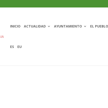
INICIO
ACTUALIDAD
AYUNTAMIENTO
EL PUEBL
ES
EU
9