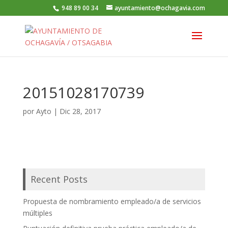
948 89 00 34
ayuntamiento@ochagavia.com
20151028170739
por
Ayto
|
Dic 28, 2017
Recent Posts
Propuesta de nombramiento empleado/a de servicios
múltiples