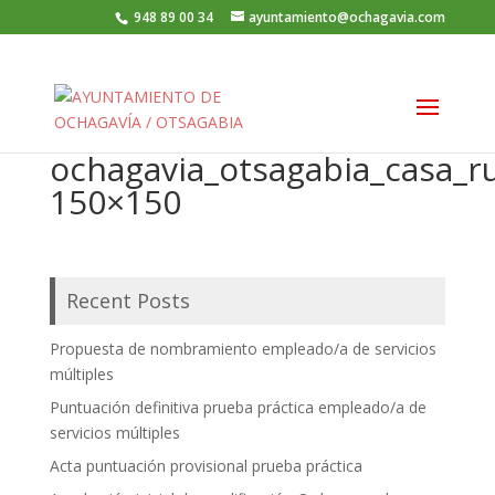
948 89 00 34
ayuntamiento@ochagavia.com
ochagavia_otsagabia_casa_ru
150×150
Recent Posts
Propuesta de nombramiento empleado/a de servicios
múltiples
Puntuación definitiva prueba práctica empleado/a de
servicios múltiples
Acta puntuación provisional prueba práctica