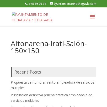
948 89 00 34
ayuntamiento@ochagavia.com
Aitonarena-Irati-Salón-
150×150
Recent Posts
Propuesta de nombramiento empleado/a de servicios
múltiples
Puntuación definitiva prueba práctica empleado/a de
servicios múltiples