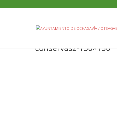
conservas2-150×150