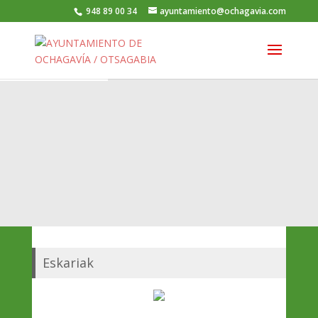
948 89 00 34
ayuntamiento@ochagavia.com
Eskariak