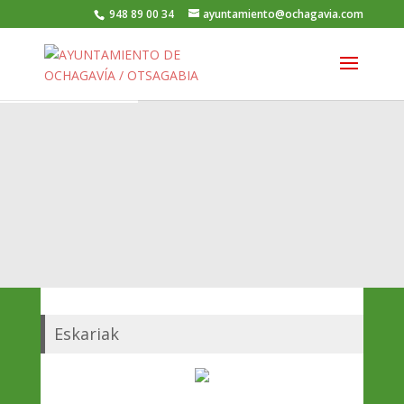
948 89 00 34
ayuntamiento@ochagavia.com
Eskariak