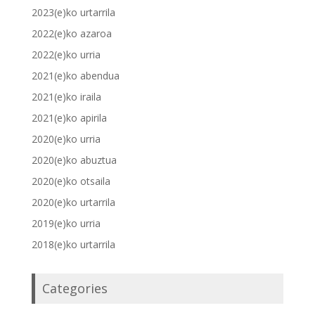
2023(e)ko urtarrila
2022(e)ko azaroa
2022(e)ko urria
2021(e)ko abendua
2021(e)ko iraila
2021(e)ko apirila
2020(e)ko urria
2020(e)ko abuztua
2020(e)ko otsaila
2020(e)ko urtarrila
2019(e)ko urria
2018(e)ko urtarrila
Categories