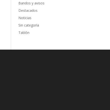
Bandos y avisos
Destacados
Noticias
Sin categoría
Tablón