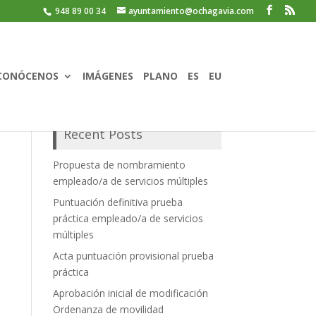
948 89 00 34
ayuntamiento@ochagavia.com
CONÓCENOS
IMÁGENES
PLANO
ES
EU
Recent Posts
Propuesta de nombramiento
empleado/a de servicios múltiples
Puntuación definitiva prueba
práctica empleado/a de servicios
múltiples
Acta puntuación provisional prueba
práctica
Aprobación inicial de modificación
Ordenanza de movilidad