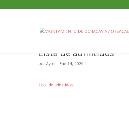
Lista de admitidos
por
Ayto
|
Ene 14, 2026
Lista de admitidos