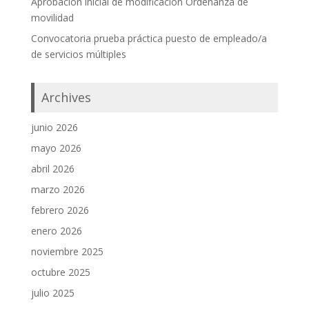
Aprobación inicial de modificación Ordenanza de
movilidad
Convocatoria prueba práctica puesto de empleado/a
de servicios múltiples
Archives
junio 2026
mayo 2026
abril 2026
marzo 2026
febrero 2026
enero 2026
noviembre 2025
octubre 2025
julio 2025