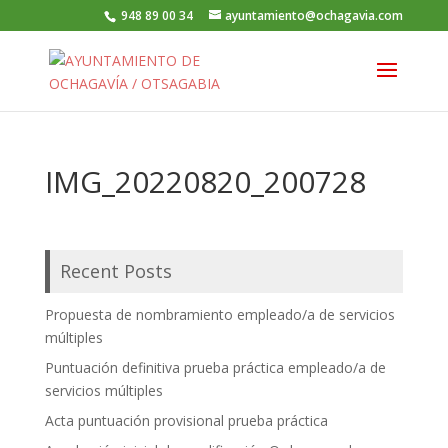
948 89 00 34
ayuntamiento@ochagavia.com
IMG_20220820_200728
Recent Posts
Propuesta de nombramiento empleado/a de servicios
múltiples
Puntuación definitiva prueba práctica empleado/a de
servicios múltiples
Acta puntuación provisional prueba práctica