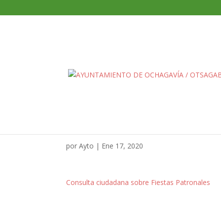
Consulta ciudadana so
por
Ayto
|
Ene 17, 2020
Consulta ciudadana sobre Fiestas Patronales