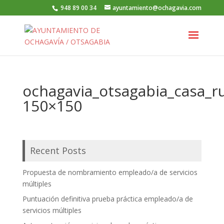
948 89 00 34
ayuntamiento@ochagavia.com
ochagavia_otsagabia_casa_ru
150×150
Recent Posts
Propuesta de nombramiento empleado/a de servicios
múltiples
Puntuación definitiva prueba práctica empleado/a de
servicios múltiples