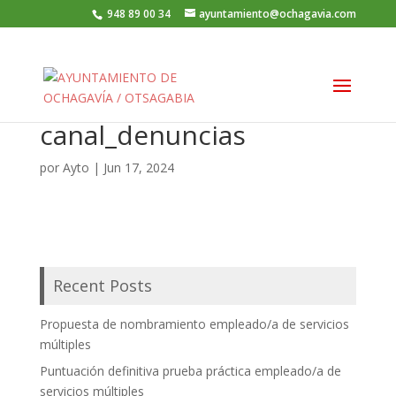
948 89 00 34
ayuntamiento@ochagavia.com
canal_denuncias
por
Ayto
|
Jun 17, 2024
Recent Posts
Propuesta de nombramiento empleado/a de servicios
múltiples
Puntuación definitiva prueba práctica empleado/a de
servicios múltiples