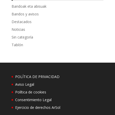
Bandoak eta abisuak
Bandos y avisos
Destacados
Noticias
Sin categoría
Tablón
POLÍTICA DE PRIVACIDAD
Aviso Legal
Política de cookies
Consentimiento Legal
Ejercicio de derechos ArSol