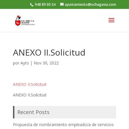
948 89 00 34
ayuntamiento@ochagavia.com
ANEXO II.Solicitud
por
Ayto
|
Nov 30, 2022
ANEXO II.Solicitud
ANEXO II.Solicitud
Recent Posts
Propuesta de nombramiento empleado/a de servicios