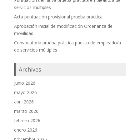
Puntuación definitiva prueba práctica empleado/a de
servicios múltiples
Acta puntuación provisional prueba práctica
Aprobación inicial de modificación Ordenanza de
movilidad
Convocatoria prueba práctica puesto de empleado/a
de servicios múltiples
Archives
junio 2026
mayo 2026
abril 2026
marzo 2026
febrero 2026
enero 2026
noviembre 2025