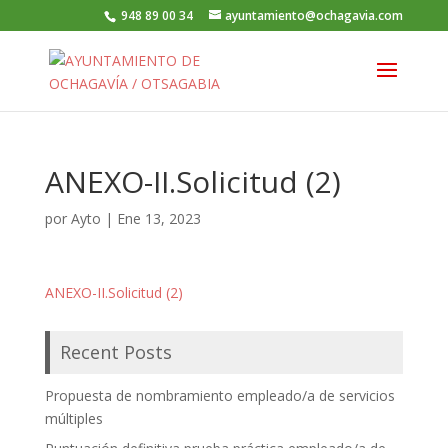
948 89 00 34
ayuntamiento@ochagavia.com
ANEXO-II.Solicitud (2)
por
Ayto
|
Ene 13, 2023
ANEXO-II.Solicitud (2)
Recent Posts
Propuesta de nombramiento empleado/a de servicios
múltiples