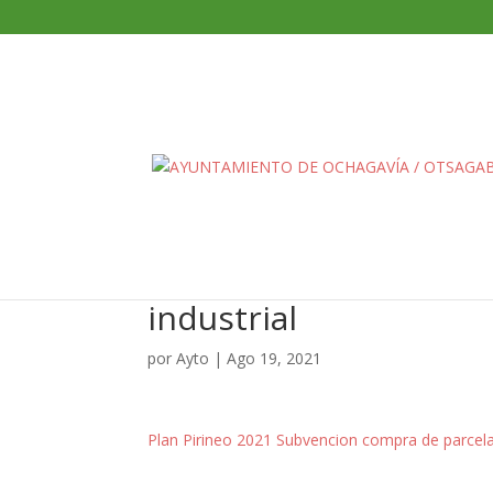
Plan Pirineo 2021 Su
industrial
por
Ayto
|
Ago 19, 2021
Plan Pirineo 2021 Subvencion compra de parcela 