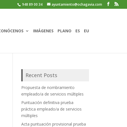
948 89 00 34
ayuntamiento@ochagavia.com
CONÓCENOS
IMÁGENES
PLANO
ES
EU
Recent Posts
Propuesta de nombramiento
empleado/a de servicios múltiples
Puntuación definitiva prueba
práctica empleado/a de servicios
múltiples
Acta puntuación provisional prueba