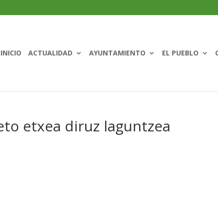
INICIO
ACTUALIDAD
AYUNTAMIENTO
EL PUEBLO
eto etxea diruz laguntzea