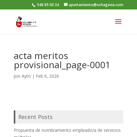
948 89 00 34
ayuntamiento@ochagavia.com
acta meritos
provisional_page-0001
por
Ayto
|
Feb 6, 2026
Recent Posts
Propuesta de nombramiento empleado/a de servicios