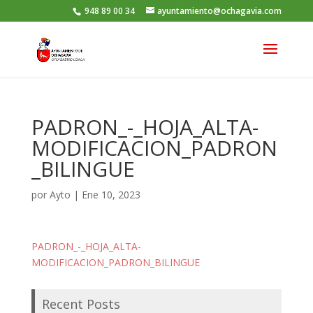
948 89 00 34
ayuntamiento@ochagavia.com
PADRON_-_HOJA_ALTA-
MODIFICACION_PADRON
_BILINGUE
por
Ayto
|
Ene 10, 2023
PADRON_-_HOJA_ALTA-
MODIFICACION_PADRON_BILINGUE
Recent Posts