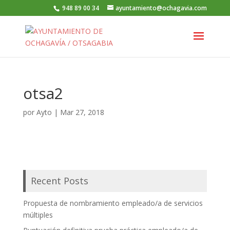
948 89 00 34
ayuntamiento@ochagavia.com
otsa2
por
Ayto
|
Mar 27, 2018
Recent Posts
Propuesta de nombramiento empleado/a de servicios
múltiples