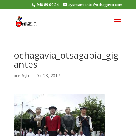
948 89 00 34
ayuntamiento@ochagavia.com
ochagavia_otsagabia_gig
antes
por
Ayto
|
Dic 28, 2017