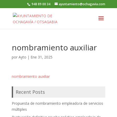
948 89 00 34
ayuntamiento@ochagavia.com
nombramiento auxiliar
por
Ayto
|
Ene 31, 2025
nombramiento auxiliar
Recent Posts
Propuesta de nombramiento empleado/a de servicios
múltiples