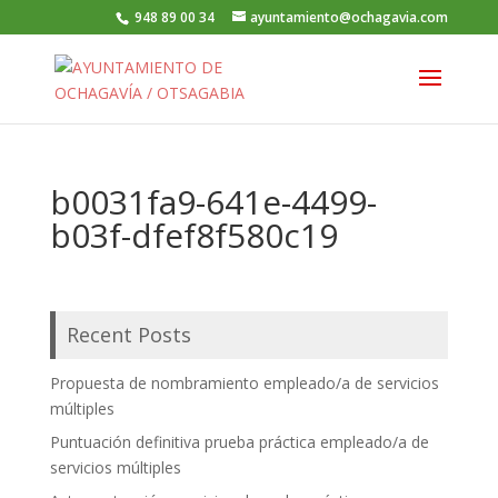
948 89 00 34
ayuntamiento@ochagavia.com
b0031fa9-641e-4499-
b03f-dfef8f580c19
Recent Posts
Propuesta de nombramiento empleado/a de servicios
múltiples
Puntuación definitiva prueba práctica empleado/a de
servicios múltiples