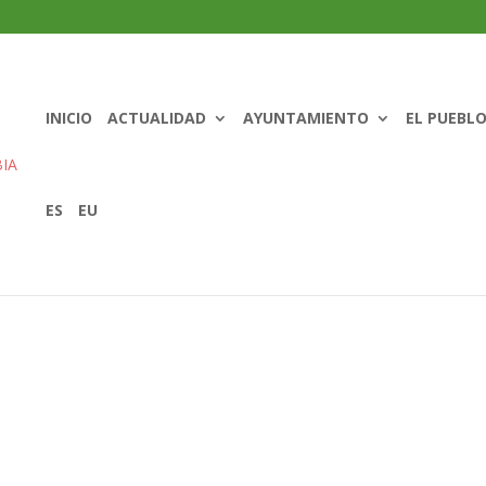
INICIO
ACTUALIDAD
AYUNTAMIENTO
EL PUEBL
ES
EU
023