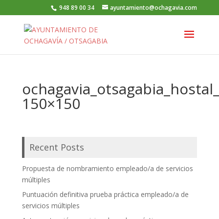
948 89 00 34
ayuntamiento@ochagavia.com
ochagavia_otsagabia_hostal_
150×150
Recent Posts
Propuesta de nombramiento empleado/a de servicios
múltiples
Puntuación definitiva prueba práctica empleado/a de
servicios múltiples